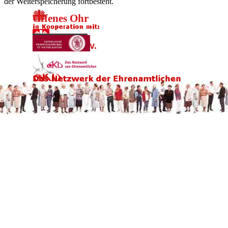
der Weiterspeicherung fortbesteht.
Offenes Ohr
Zurück zum Seiteninhalt