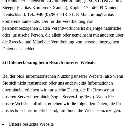
im Sinne der Datenschutz-Grundverordnung (DSGVO) ist Andrea
Steeger (Caritas-Konferenz Xanten), Kapitel 17 , 46509 Xanten,
Deutschland, Tel.: +49 (0)2801 713131, E-Mail: info@caritas-
konferenz-xanten.de. Der für die Verarbeitung von
personenbezogenen Daten Verantwortliche ist diejenige natürliche
oder juristische Person, die allein oder gemeinsam mit anderen über
die Zwecke und Mittel der Verarbeitung von personenbezogenen
Daten entscheidet.
2) Datenerfassung beim Besuch unserer Website
Bei der bloß informatorischen Nutzung unserer Website, also wenn
Sie sich nicht registrieren oder uns anderweitig Informationen
übermitteln, erheben wir nur solche Daten, die Ihr Browser an
unseren Server übermittelt (sog. „Server-Logfiles“). Wenn Sie
unsere Website aufrufen, erheben wir die folgenden Daten, die für
uns technisch erforderlich sind, um Ihnen die Website anzuzeigen:
Unsere besuchte Website