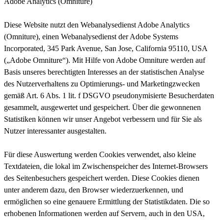
Adobe Analytics (Omniture)
Diese Website nutzt den Webanalysedienst Adobe Analytics
(Omniture), einen Webanalysedienst der Adobe Systems
Incorporated, 345 Park Avenue, San Jose, California 95110, USA
(„Adobe Omniture“). Mit Hilfe von Adobe Omniture werden auf
Basis unseres berechtigten Interesses an der statistischen Analyse
des Nutzerverhaltens zu Optimierungs- und Marketingzwecken
gemäß Art. 6 Abs. 1 lit. f DSGVO pseudonymisierte Besucherdaten
gesammelt, ausgewertet und gespeichert. Über die gewonnenen
Statistiken können wir unser Angebot verbessern und für Sie als
Nutzer interessanter ausgestalten.
Für diese Auswertung werden Cookies verwendet, also kleine
Textdateien, die lokal im Zwischenspeicher des Internet-Browsers
des Seitenbesuchers gespeichert werden. Diese Cookies dienen
unter anderem dazu, den Browser wiederzuerkennen, und
ermöglichen so eine genauere Ermittlung der Statistikdaten. Die so
erhobenen Informationen werden auf Servern, auch in den USA,