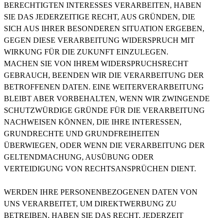
BERECHTIGTEN INTERESSES VERARBEITEN, HABEN
SIE DAS JEDERZEITIGE RECHT, AUS GRÜNDEN, DIE
SICH AUS IHRER BESONDEREN SITUATION ERGEBEN,
GEGEN DIESE VERARBEITUNG WIDERSPRUCH MIT
WIRKUNG FÜR DIE ZUKUNFT EINZULEGEN.
MACHEN SIE VON IHREM WIDERSPRUCHSRECHT
GEBRAUCH, BEENDEN WIR DIE VERARBEITUNG DER
BETROFFENEN DATEN. EINE WEITERVERARBEITUNG
BLEIBT ABER VORBEHALTEN, WENN WIR ZWINGENDE
SCHUTZWÜRDIGE GRÜNDE FÜR DIE VERARBEITUNG
NACHWEISEN KÖNNEN, DIE IHRE INTERESSEN,
GRUNDRECHTE UND GRUNDFREIHEITEN
ÜBERWIEGEN, ODER WENN DIE VERARBEITUNG DER
GELTENDMACHUNG, AUSÜBUNG ODER
VERTEIDIGUNG VON RECHTSANSPRÜCHEN DIENT.
WERDEN IHRE PERSONENBEZOGENEN DATEN VON
UNS VERARBEITET, UM DIREKTWERBUNG ZU
BETREIBEN, HABEN SIE DAS RECHT, JEDERZEIT