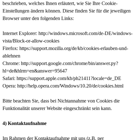
beschrieben, welches Ihnen erläutert, wie Sie Ihre Cookie-
Einstellungen ändern können. Diese finden Sie für die jeweiligen
Browser unter den folgenden Links:
Internet Explorer: http://windows.microsoft.com/de-DE/windows-
vista/Block-or-allow-cookies
Firefox: https://support.mozilla.org/de/kb/cookies-erlauben-und-
ablehnen
Chrome: http://support.google.com/chrome/bin/answer.py?
hl=de&hlrm=en&answer=95647
Safari: https://support.apple.com/kb/ph21411?locale=de_DE
Opera: http://help.opera.com/Windows/10.20/de/cookies.html
Bitte beachten Sie, dass bei Nichtannahme von Cookies die
Funktionalität unserer Website eingeschränkt sein kann.
4) Kontaktaufnahme
Im Rahmen der Kontaktaufnahme mit uns (z.B. per