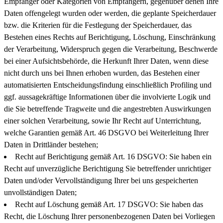
Empfänger oder Kategorien von Empfängern, gegenüber denen Ihre
Daten offengelegt wurden oder werden, die geplante Speicherdauer
bzw. die Kriterien für die Festlegung der Speicherdauer, das
Bestehen eines Rechts auf Berichtigung, Löschung, Einschränkung
der Verarbeitung, Widerspruch gegen die Verarbeitung, Beschwerde
bei einer Aufsichtsbehörde, die Herkunft Ihrer Daten, wenn diese
nicht durch uns bei Ihnen erhoben wurden, das Bestehen einer
automatisierten Entscheidungsfindung einschließlich Profiling und
ggf. aussagekräftige Informationen über die involvierte Logik und
die Sie betreffende Tragweite und die angestrebten Auswirkungen
einer solchen Verarbeitung, sowie Ihr Recht auf Unterrichtung,
welche Garantien gemäß Art. 46 DSGVO bei Weiterleitung Ihrer
Daten in Drittländer bestehen;
Recht auf Berichtigung gemäß Art. 16 DSGVO: Sie haben ein
Recht auf unverzügliche Berichtigung Sie betreffender unrichtiger
Daten und/oder Vervollständigung Ihrer bei uns gespeicherten
unvollständigen Daten;
Recht auf Löschung gemäß Art. 17 DSGVO: Sie haben das
Recht, die Löschung Ihrer personenbezogenen Daten bei Vorliegen